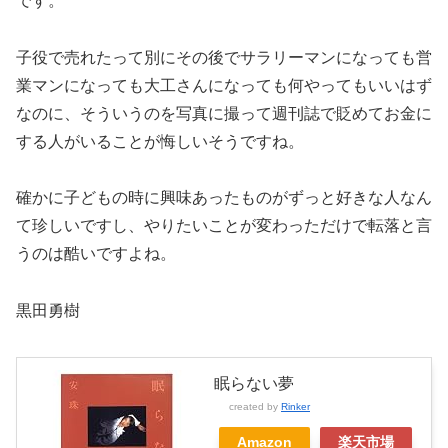
です。
子役で売れたって別にその後でサラリーマンになっても営
業マンになっても大工さんになっても何やってもいいはず
なのに、そういうのを写真に撮って週刊誌で貶めてお金に
する人がいることが悔しいそうですね。
確かに子どもの時に興味あったものがずっと好きな人なん
て珍しいですし、やりたいことが変わっただけで転落と言
うのは酷いですよね。
黒田勇樹
眠らない夢
created by
Rinker
Amazon
楽天市場