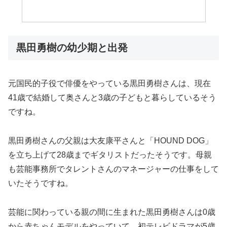
黒田勇樹の幼少期と出発
元国民的子役で俳優をやっている黒田勇樹さんは、現在
41歳で結婚して奥さんと3歳の子どもと暮らしているそう
ですね。
黒田勇樹さんの父親は大友康平さんと「HOUND DOG」
を立ち上げて28歳までギタリストだったそうです。母親
も芸能事務所でタレントさんのマネージャーの仕事をして
いたそうですね。
芸能に関わっている親の間に生まれた黒田勇樹さんは0歳
から赤ちゃんモデルをやっていて、初テレビドラマが5歳