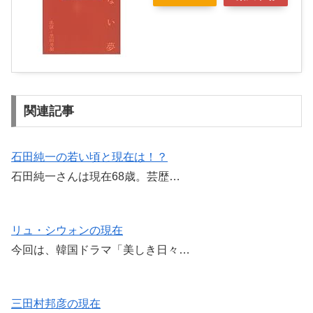
関連記事
石田純一の若い頃と現在は！？
石田純一さんは現在68歳。芸歴…
リュ・シウォンの現在
今回は、韓国ドラマ「美しき日々…
三田村邦彦の現在