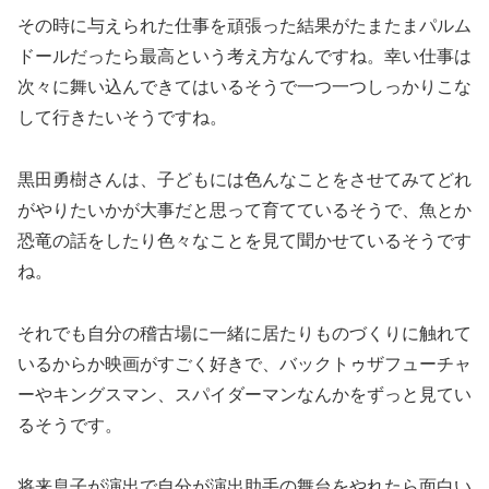
その時に与えられた仕事を頑張った結果がたまたまパルム
ドールだったら最高という考え方なんですね。幸い仕事は
次々に舞い込んできてはいるそうで一つ一つしっかりこな
して行きたいそうですね。
黒田勇樹さんは、子どもには色んなことをさせてみてどれ
がやりたいかが大事だと思って育てているそうで、魚とか
恐竜の話をしたり色々なことを見て聞かせているそうです
ね。
それでも自分の稽古場に一緒に居たりものづくりに触れて
いるからか映画がすごく好きで、バックトゥザフューチャ
ーやキングスマン、スパイダーマンなんかをずっと見てい
るそうです。
将来息子が演出で自分が演出助手の舞台をやれたら面白い