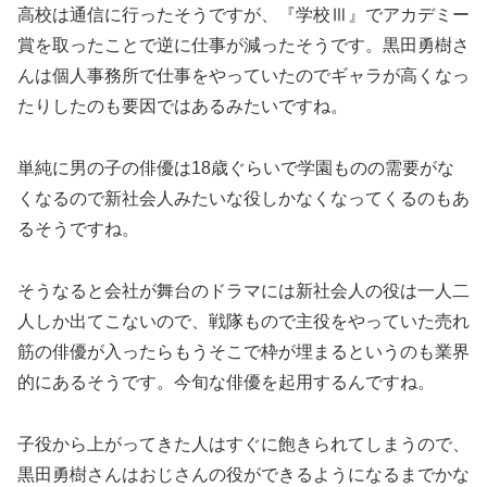
高校は通信に行ったそうですが、『学校Ⅲ』でアカデミー
賞を取ったことで逆に仕事が減ったそうです。黒田勇樹さ
んは個人事務所で仕事をやっていたのでギャラが高くなっ
たりしたのも要因ではあるみたいですね。
単純に男の子の俳優は18歳ぐらいで学園ものの需要がな
くなるので新社会人みたいな役しかなくなってくるのもあ
るそうですね。
そうなると会社が舞台のドラマには新社会人の役は一人二
人しか出てこないので、戦隊もので主役をやっていた売れ
筋の俳優が入ったらもうそこで枠が埋まるというのも業界
的にあるそうです。今旬な俳優を起用するんですね。
子役から上がってきた人はすぐに飽きられてしまうので、
黒田勇樹さんはおじさんの役ができるようになるまでかな