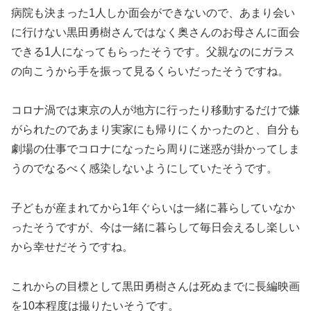
病院も決まった1人しか面会ができないので、あまり会い
に行けない黒田勇樹さんではなく奥さんのお母さんに面会
できる1人になってもらったそうです。父親なのにガラス
の向こうから手を振って見るくらいだったそうですね。
コロナ渦では東京の人が地方に行ったり移動するだけで嫌
がられたのであまり実家にも帰りにくかったのと、自分も
劇場の仕事でコロナになったら周りに迷惑が掛かってしま
うのでなるべく感染しないようにしていたそうです。
子どもが産まれてから1年ぐらいは一緒に暮らしていなか
ったそうですが、今は一緒に暮らして毎日会えるし楽しい
から幸せだそうですね。
これからの目標として黒田勇樹さんは死ぬまでに長編映画
を10本程度は撮りたいそうです。