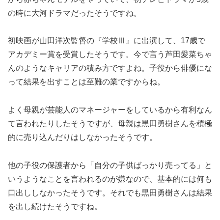
の時に大河ドラマだったそうですね。
初映画が山田洋次監督の『学校Ⅲ』に出演して、17歳で
アカデミー賞を受賞したそうです。今で言う芦田愛菜ちゃ
んのようなキャリアの積み方ですよね。子役から俳優にな
って結果を出すことは至難の業ですからね。
よく母親が芸能人のマネージャーをしているから有利なん
て言われたりしたそうですが、母親は黒田勇樹さんを積極
的に売り込んだりはしなかったそうです。
他の子役の保護者から「自分の子供ばっかり売ってる」と
いうようなことを言われるのが嫌なので、基本的には何も
口出ししなかったそうです。それでも黒田勇樹さんは結果
を出し続けたそうですね。