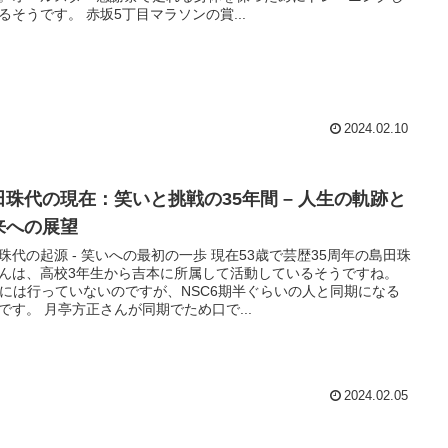
るそうです。 赤坂5丁目マラソンの賞...
2024.02.10
田珠代の現在：笑いと挑戦の35年間 – 人生の軌跡と
来への展望
珠代の起源 - 笑いへの最初の一歩 現在53歳で芸歴35周年の島田珠
んは、高校3年生から吉本に所属して活動しているそうですね。
Cには行っていないのですが、NSC6期半ぐらいの人と同期になる
です。 月亭方正さんが同期でため口で...
2024.02.05