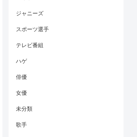
ジャニーズ
スポーツ選手
テレビ番組
ハゲ
俳優
女優
未分類
歌手