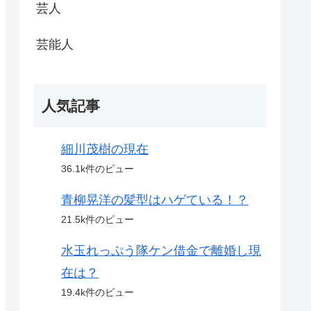
芸人
芸能人
人気記事
細川茂樹の現在
36.1k件のビュー
青柳晃洋の髪型はハゲている！？
21.5k件のビュー
水玉れっぷう隊ケン借金で離婚し現
在は？
19.4k件のビュー