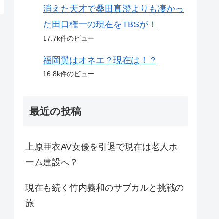
消えた天才で桑田真澄よりも凄かっ
た田口権一の現在をTBSが！
17.7k件のビュー
福岡翼はオネエ？現在は！？
16.8k件のビュー
最近の投稿
上原亜衣AV女優を引退で現在は老人ホ
ーム建設へ？
現在も続く竹内義和のサブカルと挑戦の
旅