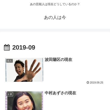
あの芸能人は現在どうしているのか？
あの人は今
2019-09
波田陽区の現在
芸人
2019.09.25
中村あずさの現在
女優