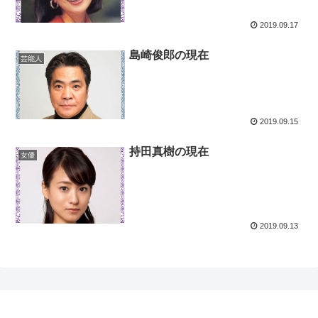
2019.09.17
島崎俊郎の現在
芸能人
2019.09.15
持田真樹の現在
女優
2019.09.13