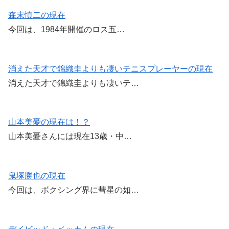
森末慎二の現在
今回は、1984年開催のロス五…
消えた天才で錦織圭よりも凄いテニスプレーヤーの現在
消えた天才で錦織圭よりも凄いテ…
山本美憂の現在は！？
山本美憂さんには現在13歳・中…
鬼塚勝也の現在
今回は、ボクシング界に彗星の如…