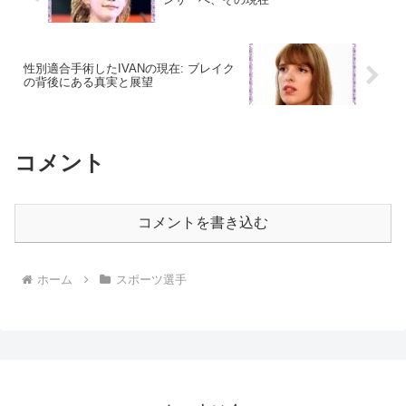
性別適合手術したIVANの現在: ブレイク
の背後にある真実と展望
コメント
コメントを書き込む
ホーム
スポーツ選手