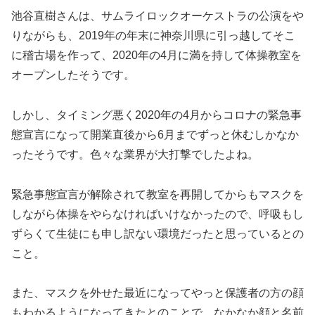
池谷直樹さんは、サムライロックオーケストラの公演をや
りながらも、2019年の年末に神奈川県に引っ越してそこ
に稽古場を作って、2020年の4月に満を持して体操教室を
オープンしたそうです。
しかし、タイミング悪く2020年の4月からコロナの緊急事
態宣言になって開業直後から6月までずっと休むしかなか
ったそうです。色々な業界が大打撃でしたよね。
緊急事態宣言が解除されて教室を再開してからもマスクを
しながら体操をやらなければいけなかったので、呼吸もし
ずらくて生徒にも申し訳ない環境だったと思っているとの
こと。
また、マスクを外せた最近になってやっと保護者の方の顔
もわかるようになってきたとのことで、なかなか顔と名前