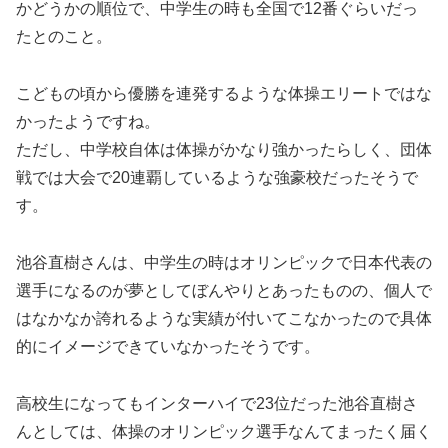
かどうかの順位で、中学生の時も全国で12番ぐらいだっ
たとのこと。
こどもの頃から優勝を連発するような体操エリートではな
かったようですね。
ただし、中学校自体は体操がかなり強かったらしく、団体
戦では大会で20連覇しているような強豪校だったそうで
す。
池谷直樹さんは、中学生の時はオリンピックで日本代表の
選手になるのが夢としてぼんやりとあったものの、個人で
はなかなか誇れるような実績が付いてこなかったので具体
的にイメージできていなかったそうです。
高校生になってもインターハイで23位だった池谷直樹さ
んとしては、体操のオリンピック選手なんてまったく届く