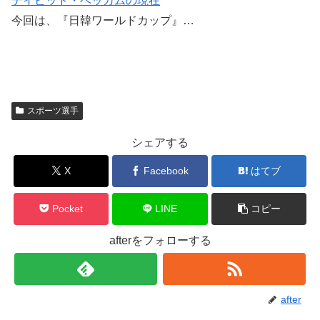
デイビッド・ベッカムの現在
今回は、『日韓ワールドカップ』…
スポーツ選手
シェアする
X
Facebook
はてブ
Pocket
LINE
コピー
afterをフォローする
after