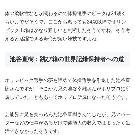
体の柔軟性などが関わるので体操選手のピークは24歳く
らいまでだそうで、ここから粘っても24歳以降でオリン
ピック出場はかなり難しいと判断したそうですね。そう考
えると活躍できる寿命が短い競技ですよね。
池谷直樹：跳び箱の世界記録保持者への道
オリンピック選手の夢を諦めて体操選手を引退した池谷直
樹さんですが、そこから兄の池谷幸雄さんがホリプロに所
属していたこともあってホリプロ所属になったそうです。
芸能界に足を突っ込んだ池谷直樹さんでしたが、兄のバー
ターなどの仕事があるだけで芸能人の収入ではまったく生
活できなかったそうです。