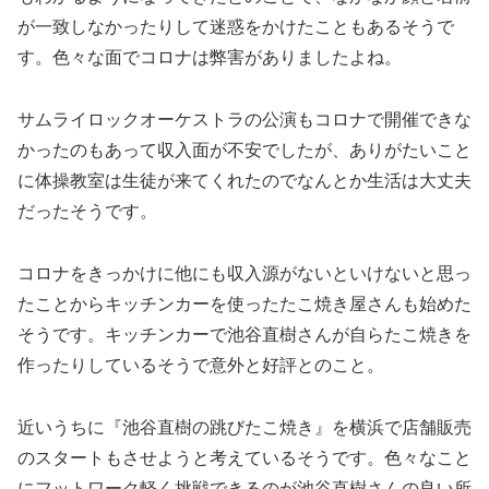
が一致しなかったりして迷惑をかけたこともあるそうで
す。色々な面でコロナは弊害がありましたよね。
サムライロックオーケストラの公演もコロナで開催できな
かったのもあって収入面が不安でしたが、ありがたいこと
に体操教室は生徒が来てくれたのでなんとか生活は大丈夫
だったそうです。
コロナをきっかけに他にも収入源がないといけないと思っ
たことからキッチンカーを使ったたこ焼き屋さんも始めた
そうです。キッチンカーで池谷直樹さんが自らたこ焼きを
作ったりしているそうで意外と好評とのこと。
近いうちに『池谷直樹の跳びたこ焼き』を横浜で店舗販売
のスタートもさせようと考えているそうです。色々なこと
にフットワーク軽く挑戦できるのが池谷直樹さんの良い所