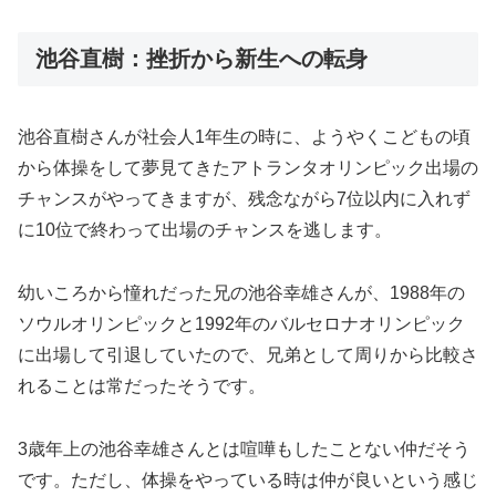
池谷直樹：挫折から新生への転身
池谷直樹さんが社会人1年生の時に、ようやくこどもの頃
から体操をして夢見てきたアトランタオリンピック出場の
チャンスがやってきますが、残念ながら7位以内に入れず
に10位で終わって出場のチャンスを逃します。
幼いころから憧れだった兄の池谷幸雄さんが、1988年の
ソウルオリンピックと1992年のバルセロナオリンピック
に出場して引退していたので、兄弟として周りから比較さ
れることは常だったそうです。
3歳年上の池谷幸雄さんとは喧嘩もしたことない仲だそう
です。ただし、体操をやっている時は仲が良いという感じ