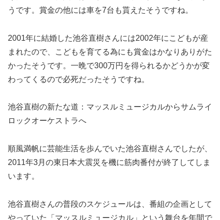
うです。賞金の他には車を7台も貰えたそうですね。
2001年に結婚した池谷直樹さんには2002年にこどもが産
まれたので、こどもを育てる為にも賞金はかなりありがた
かったそうです。一晩で300万円を得られるかどうかが変
わってくるので必死だったそうですね。
池谷直樹の新たな道：マッスルミュージカルからサムライ
ロックオーケストラへ
順風満帆に芸能生活を歩んでいた池谷直樹さんでしたが、
2011年3月の東日本大震災を機に筋肉番付が終了してしま
います。
池谷直樹さんの普段のスケジュールは、番組の企画として
やっていた「マッスルミュージカル」という舞台を年間で