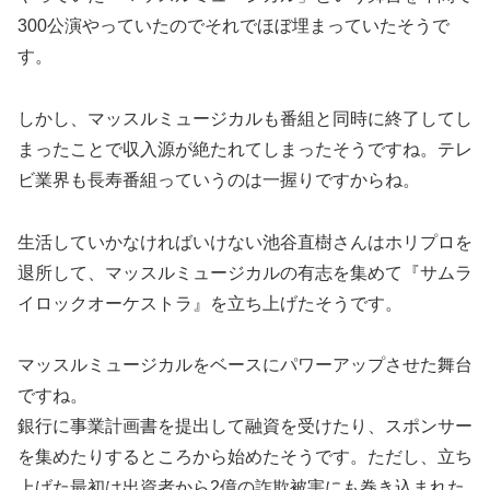
300公演やっていたのでそれでほぼ埋まっていたそうで
す。
しかし、マッスルミュージカルも番組と同時に終了してし
まったことで収入源が絶たれてしまったそうですね。テレ
ビ業界も長寿番組っていうのは一握りですからね。
生活していかなければいけない池谷直樹さんはホリプロを
退所して、マッスルミュージカルの有志を集めて『サムラ
イロックオーケストラ』を立ち上げたそうです。
マッスルミュージカルをベースにパワーアップさせた舞台
ですね。
銀行に事業計画書を提出して融資を受けたり、スポンサー
を集めたりするところから始めたそうです。ただし、立ち
上げた最初は出資者から2億の詐欺被害にも巻き込まれた