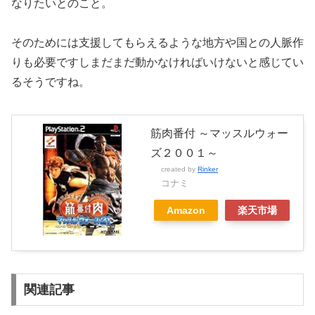
なりたいとのこと。
そのためには支援してもらえるような地方や国との人脈作
りも必要ですしまだまだ動かなければいけないと感じてい
るそうですね。
筋肉番付 ～マッスルウォー
ズ２００１～
created by
Rinker
コナミ
Amazon
楽天市場
関連記事