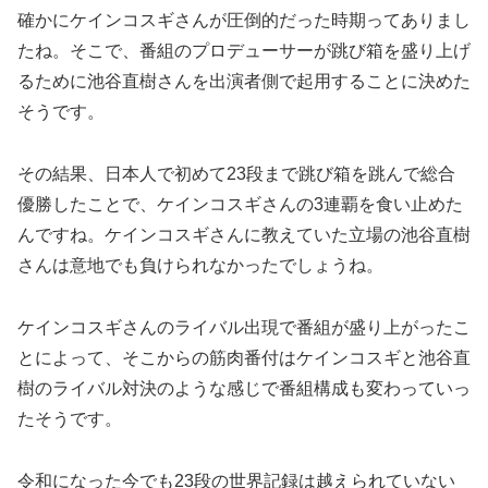
確かにケインコスギさんが圧倒的だった時期ってありまし
たね。そこで、番組のプロデューサーが跳び箱を盛り上げ
るために池谷直樹さんを出演者側で起用することに決めた
そうです。
その結果、日本人で初めて23段まで跳び箱を跳んで総合
優勝したことで、ケインコスギさんの3連覇を食い止めた
んですね。ケインコスギさんに教えていた立場の池谷直樹
さんは意地でも負けられなかったでしょうね。
ケインコスギさんのライバル出現で番組が盛り上がったこ
とによって、そこからの筋肉番付はケインコスギと池谷直
樹のライバル対決のような感じで番組構成も変わっていっ
たそうです。
令和になった今でも23段の世界記録は越えられていない