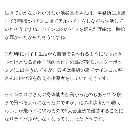
生きていかないといけない池谷直樹さんは、事務所に所属
して3年間はパチンコ店でアルバイトをしながら生活して
いたそうですね。パチンコのバイトを選んだ理由は、時給
が高かったからだそうですね。
1999年にバイト生活から芸能で食べれるようになったき
っかけとなる番組『筋肉番付』の跳び箱(モンスターボッ
クス)に出会うのですが、最初は番組の裏でケインコスギ
さんに跳び箱を教える指導者をしていたそうです。
ケインコスギさんの身体能力が高かったのもあって22段
まで飛べるようになったのですが、他の出演者が15段く
らいしか飛べずに終わるので2大会連続で優勝することに
なりライバルがいなくなってしまったそうです。