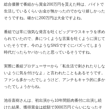
総合優勝で番組から賞金200万円を貰えた時は、バイトで
生活しているくらいお金が無かったのでかなり嬉しかった
そうですね。確かに200万円は大金ですよね。
番組では常に強気な発言を吐くビッグマウスキャラを求め
られていたので、鼻につくような言葉を吐くように演じて
いたそうです。今のようなSNSですぐにバズってしまう
時代だったらヤバかったと思っているそうですね。
実際に番組プロデューサーから「私生活で刺されたりしな
いように気を付けなよ」と言われたこともあるそうです。
ファンも多かったでしょうけど、アンチもキャラ的に多か
ったでしょうからね。
池谷直樹さんは、初出演から10年間筋肉番付に出演し続
けた結果、獲得賞金は総額で3000万円ぐらいになったそ