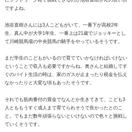
ですよね。
池谷直樹さんには3人こどもがいて、一番下が高校2年
生、真ん中が大学1年生、一番上は21歳でジョッキーとし
て川崎競馬場の中央競馬の騎手をやっているそうです。
まだ学生のこどもがいるので育てていかなければいけない
ということで収入も必要ですからね。奥さんと結婚してす
ぐのバイト生活の時は、家のガスが止まったり税金を払え
なかったりと大変な頃もあったそうです。
それでも筋肉番付の賞金でなんとか生きてきて、こども3
人とももうすぐ成人まで育てられそうで良かったとのこ
と。でもまだ数年頑張らないといけないので色々と挑戦し
ていくそうです。