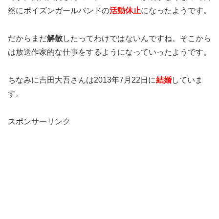
然にポイズンガールバンドの
活動休止
になったようです。
だからまだ
解散
したってわけではないんですね。そこから
は放送作家的な仕事をするようになっていったようです。
ちなみに吉田大吾さんは2013年7月22日に
結婚
していま
す。
スポンサーリンク