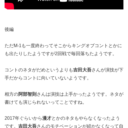
後編
ただM-1も一度終わってそこからキングオブコントとかに
も出たりしたようですが2回戦で毎回落ちたようです。
コントのネタがだめというよりも
吉田大吾
さんが演技が下
手だからコントに向いていないようです。
相方の
阿部智則
さんは演技は上手かったようです。ネタが
書けても演じられないってことですね。
2017年ぐらいから
漫才
とかのネタもやらなくなったよう
です。
吉田大吾
さんのモチベーションが続かなくなって自