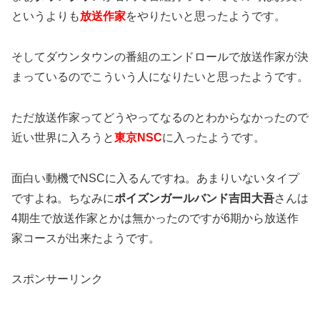
というよりも
放送作家
をやりたいと思ったようです。
そしてダウンタウンの番組のエンドロールで放送作家が決
まっているのでこういう人になりたいと思ったようです。
ただ放送作家ってどうやってなるのとわからなかったので
近い世界に入ろうと
東京NSC
に入ったようです。
面白い動機でNSCに入るんですね。あまりいないタイプ
ですよね。ちなみに
ポイズンガールバンド吉田大吾
さんは
4期生で放送作家とかは無かったのですが6期から放送作
家コースが出来たようです。
スポンサーリンク