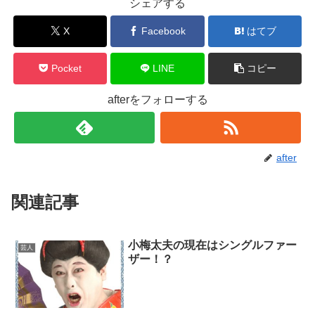
シェアする
X
Facebook
はてブ
Pocket
LINE
コピー
afterをフォローする
after
関連記事
小梅太夫の現在はシングルファー
芸人
ザー！？