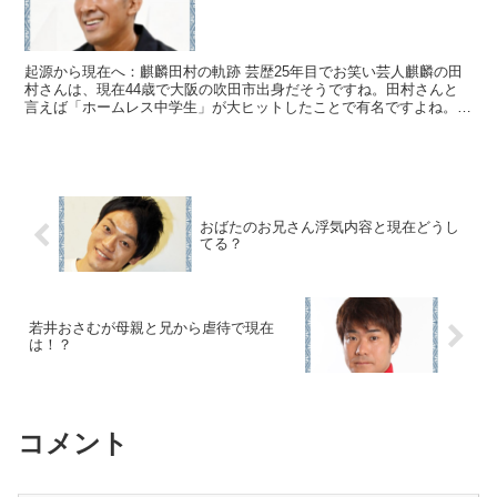
起源から現在へ：麒麟田村の軌跡 芸歴25年目でお笑い芸人麒麟の田
村さんは、現在44歳で大阪の吹田市出身だそうですね。田村さんと
言えば「ホームレス中学生」が大ヒットしたことで有名ですよね。
田村さんの父親は製薬会社に勤めていて、母親は専業主婦...
おばたのお兄さん浮気内容と現在どうし
てる？
若井おさむが母親と兄から虐待で現在
は！？
コメント