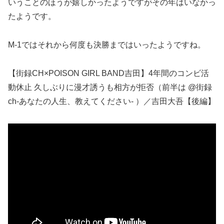
いうことのほうが嬉しかったようですがその年はいなかっ
たようです。
M-1ではそれから何度も決勝まではいったようですね。
【街録CH×POISON GIRL BAND吉田】4年間のコンビ活
動休止 久しぶりに漫才誘うも相方が拒否（前半は @街録
ch-あなたの人生、教えてください- ）／吉田大吾【後編】