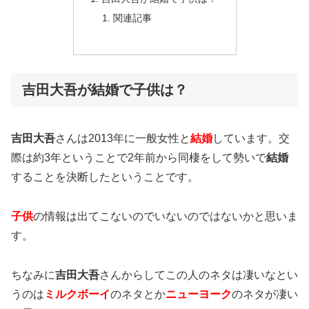
関連記事
吉田大吾が結婚で子供は？
吉田大吾
さんは2013年に一般女性と
結婚
しています。交
際は約3年ということで2年前から同棲をして勢いで
結婚
することを決断したということです。
子供
の情報は出てこないのでいないのではないかと思いま
す。
ちなみに
吉田大吾
さんからしてこの人のネタは凄いなとい
うのは
ミルクボーイ
のネタとか
ニューヨーク
のネタが凄い