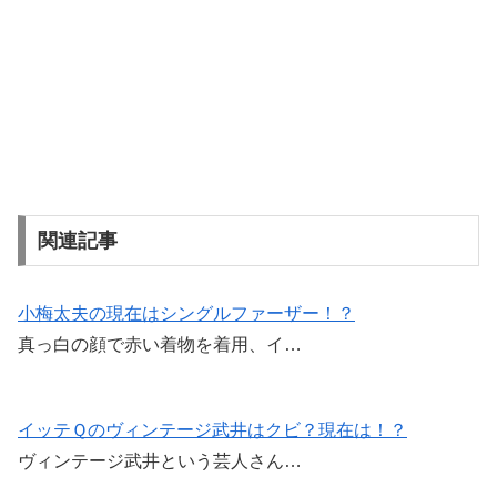
関連記事
小梅太夫の現在はシングルファーザー！？
真っ白の顔で赤い着物を着用、イ…
イッテＱのヴィンテージ武井はクビ？現在は！？
ヴィンテージ武井という芸人さん…