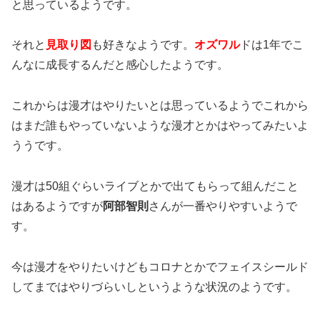
と思っているようです。
それと
見取り図
も好きなようです。
オズワル
ドは1年でこ
んなに成長するんだと感心したようです。
これからは漫才はやりたいとは思っているようでこれから
はまだ誰もやっていないような漫才とかはやってみたいよ
ううです。
漫才は50組ぐらいライブとかで出てもらって組んだこと
はあるようですが
阿部智則
さんが一番やりやすいようで
す。
今は漫才をやりたいけどもコロナとかでフェイスシールド
してまではやりづらいしというような状況のようです。