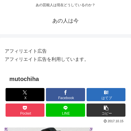
あの芸能人は現在どうしているのか？
あの人は今
アフィリエイト広告
アフィリエイト広告を利用しています。
mutochiha
X
Facebook
はてブ
Pocket
LINE
コピー
2017.10.15