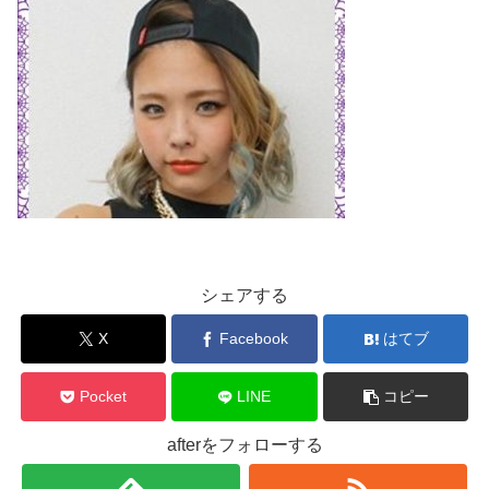
シェアする
X
Facebook
はてブ
Pocket
LINE
コピー
afterをフォローする