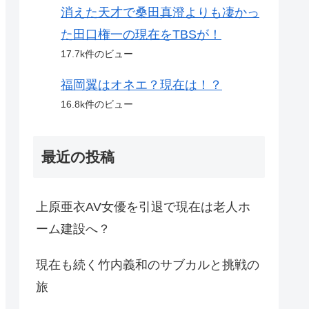
消えた天才で桑田真澄よりも凄かっ
た田口権一の現在をTBSが！
17.7k件のビュー
福岡翼はオネエ？現在は！？
16.8k件のビュー
最近の投稿
上原亜衣AV女優を引退で現在は老人ホ
ーム建設へ？
現在も続く竹内義和のサブカルと挑戦の
旅