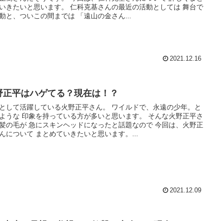
いきたいと思います。 仁科克基さんの最近の活動としては 舞台で
動と、ついこの間までは 「遠山の金さん...
2021.12.16
野正平はハゲてる？現在は！？
として活躍している火野正平さん。 ワイルドで、永遠の少年。と
ような 印象を持っている方が多いと思います。 そんな火野正平さ
髪の毛が 急にスキンヘッドになったと話題なので 今回は、火野正
んについて まとめていきたいと思います。...
2021.12.09