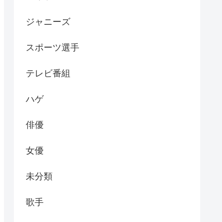
ジャニーズ
スポーツ選手
テレビ番組
ハゲ
俳優
女優
未分類
歌手