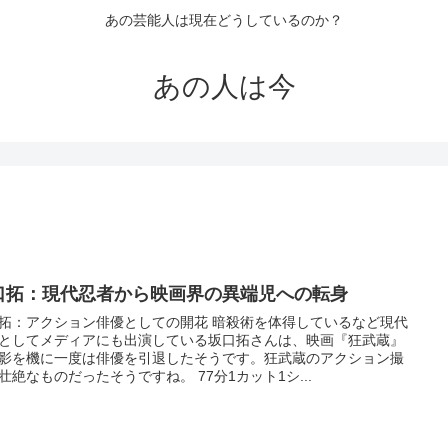
あの芸能人は現在どうしているのか？
あの人は今
口拓：現代忍者から映画界の異端児への転身
拓：アクション俳優としての開花 暗殺術を体得しているなど現代
としてメディアにも出演している坂口拓さんは、映画『狂武蔵』
影を機に一度は俳優を引退したそうです。狂武蔵のアクション撮
壮絶なものだったそうですね。 77分1カット1シ...