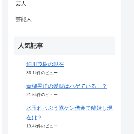
芸人
芸能人
人気記事
細川茂樹の現在
36.1k件のビュー
青柳晃洋の髪型はハゲている！？
21.5k件のビュー
水玉れっぷう隊ケン借金で離婚し現
在は？
19.4k件のビュー