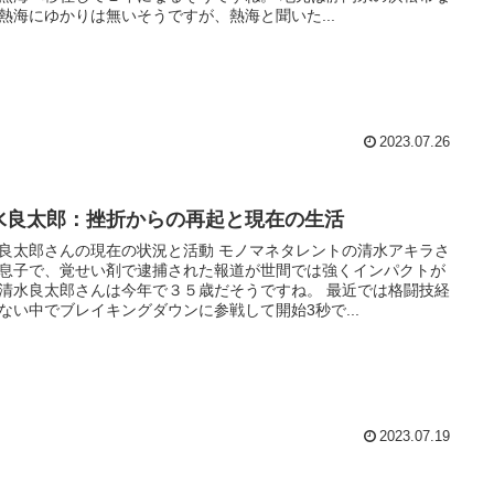
熱海にゆかりは無いそうですが、熱海と聞いた...
2023.07.26
水良太郎：挫折からの再起と現在の生活
良太郎さんの現在の状況と活動 モノマネタレントの清水アキラさ
息子で、覚せい剤で逮捕された報道が世間では強くインパクトが
清水良太郎さんは今年で３５歳だそうですね。 最近では格闘技経
ない中でブレイキングダウンに参戦して開始3秒で...
2023.07.19