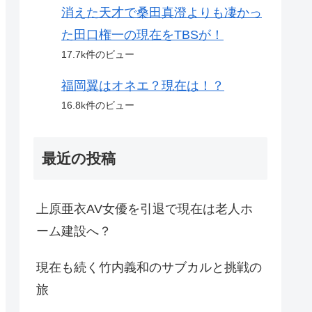
消えた天才で桑田真澄よりも凄かっ
た田口権一の現在をTBSが！
17.7k件のビュー
福岡翼はオネエ？現在は！？
16.8k件のビュー
最近の投稿
上原亜衣AV女優を引退で現在は老人ホ
ーム建設へ？
現在も続く竹内義和のサブカルと挑戦の
旅