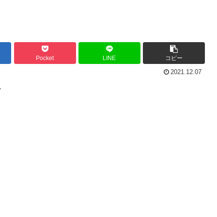
Pocket
LINE
コピー
2021.12.07
て