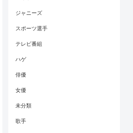
ジャニーズ
スポーツ選手
テレビ番組
ハゲ
俳優
女優
未分類
歌手