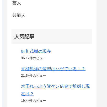
芸人
芸能人
人気記事
細川茂樹の現在
36.1k件のビュー
青柳晃洋の髪型はハゲている！？
21.5k件のビュー
水玉れっぷう隊ケン借金で離婚し現
在は？
19.4k件のビュー