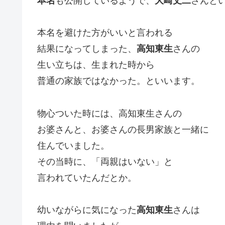
本名
も公開しているようで、
大崎丈二
さんと
本名を避けた方がいいと言われる
結果になってしまった、
高知東生
さんの
生い立ちは、生まれた時から
普通の家族ではなかった。といいます。
物心ついた時には、高知東生さんの
お婆さんと、お婆さんの長男家族と一緒に
住んでいました。
その当時に、「両親はいない」と
言われていたんだとか。
幼いながらに気になった
高知東生
さんは