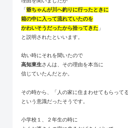
理由を聞いましたが
「
爺ちゃんが川へ釣りに行ったときに
箱の中に入って流れていたのを
かわいそうだったから拾ってきた
」
と説明されたといいます。
幼い時にそれを聞いたので
高知東生
さんは、その理由を本当に
信じていたんだとか。
その時から、「人の家に住まわせてもらって
という意識だったそうです。
小学校１、２年生の時に