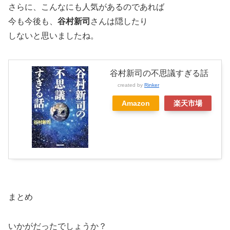
さらに、こんなにも人気があるのであれば
今も今後も、
谷村新司
さんは隠したり
しないと思いましたね。
谷村新司の不思議すぎる話
created by
Rinker
Amazon
楽天市場
まとめ
いかがだったでしょうか？