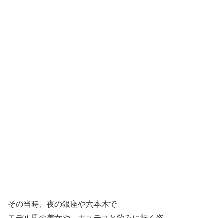
その当時、夜の銀座や六本木で
モデル風の美女や、ホステスと飲みに行く姿、