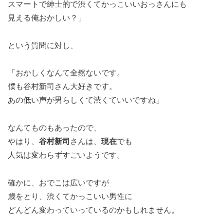
スマートで紳士的で渋くてかっこいいおっさんにも
見える俺おかしい？」
という質問に対し、
「おかしくなんて全然ないです。
僕も谷村新司さん大好きです。
あの低い声が男らしくて渋くていいですね」
なんてものもあったので、
やはり、
谷村新司
さんは、
現在
でも
人気は変わらずすごいようです。
確かに、おでこは広いですが
歳をとり、渋くてかっこいい男性に
どんどん変わっていっているのかもしれません。