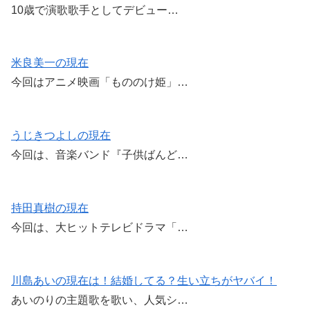
10歳で演歌歌手としてデビュー…
米良美一の現在
今回はアニメ映画「もののけ姫」…
うじきつよしの現在
今回は、音楽バンド『子供ばんど…
持田真樹の現在
今回は、大ヒットテレビドラマ「…
川島あいの現在は！結婚してる？生い立ちがヤバイ！
あいのりの主題歌を歌い、人気シ…