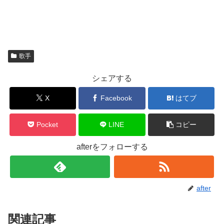
歌手
シェアする
X
Facebook
はてブ
Pocket
LINE
コピー
afterをフォローする
after
関連記事