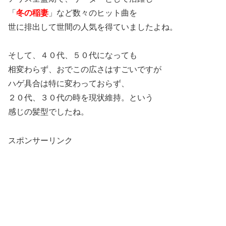
「
冬の稲妻
」など数々のヒット曲を
世に排出して世間の人気を得ていましたよね。
そして、４０代、５０代になっても
相変わらず、おでこの広さはすごいですが
ハゲ具合は特に変わっておらず、
２０代、３０代の時を現状維持。という
感じの髪型でしたね。
スポンサーリンク