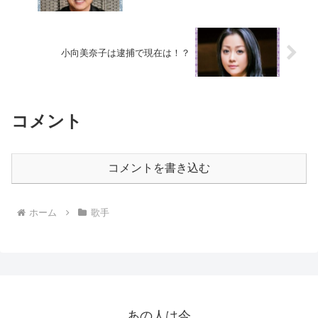
小向美奈子は逮捕で現在は！？
コメント
コメントを書き込む
ホーム
歌手
あの人は今