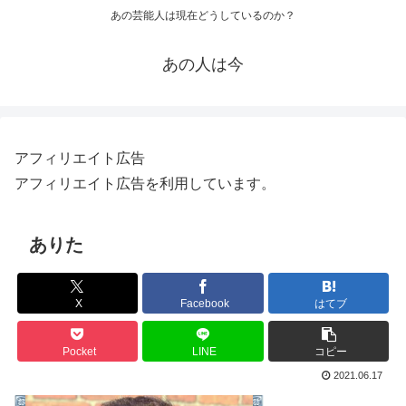
あの芸能人は現在どうしているのか？
あの人は今
アフィリエイト広告
アフィリエイト広告を利用しています。
ありた
X
Facebook
はてブ
Pocket
LINE
コピー
2021.06.17