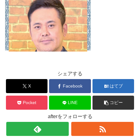
シェアする
X
Facebook
はてブ
Pocket
LINE
コピー
afterをフォローする