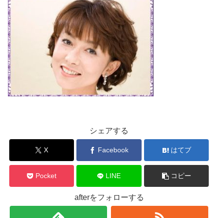
シェアする
X
Facebook
はてブ
Pocket
LINE
コピー
afterをフォローする