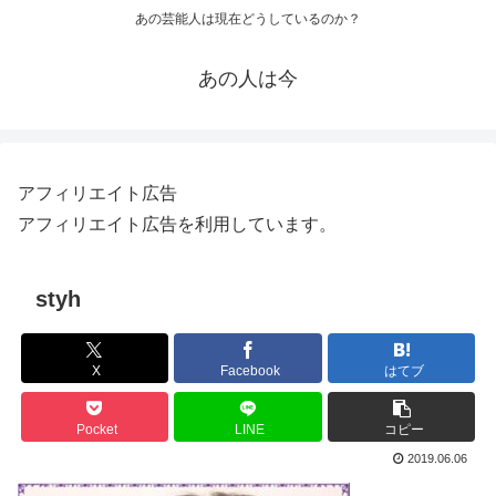
あの芸能人は現在どうしているのか？
あの人は今
アフィリエイト広告
アフィリエイト広告を利用しています。
styh
X
Facebook
はてブ
Pocket
LINE
コピー
2019.06.06