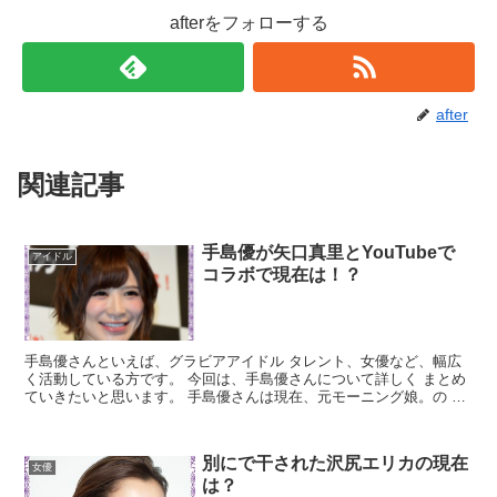
afterをフォローする
after
関連記事
手島優が矢口真里とYouTubeで
アイドル
コラボで現在は！？
手島優さんといえば、グラビアアイドル タレント、女優など、幅広
く活動している方です。 今回は、手島優さんについて詳しく まとめ
ていきたいと思います。 手島優さんは現在、元モーニング娘。の 矢
口真里さんとYouTubeをしています。 YouT...
別にで干された沢尻エリカの現在
女優
は？