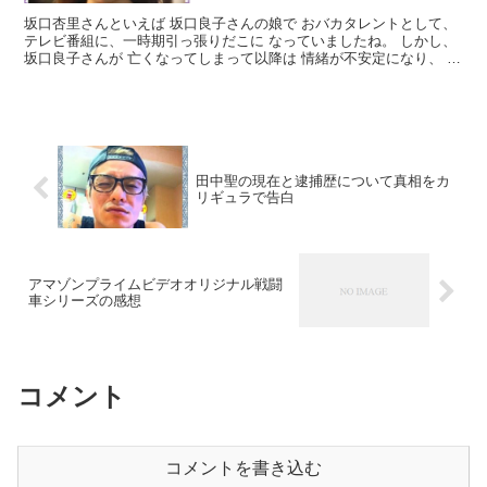
坂口杏里さんといえば 坂口良子さんの娘で おバカタレントとして、
テレビ番組に、一時期引っ張りだこに なっていましたね。 しかし、
坂口良子さんが 亡くなってしまって以降は 情緒が不安定になり、 最
終的には、芸能界から 姿を消しましたね。 ホ...
田中聖の現在と逮捕歴について真相をカ
リギュラで告白
アマゾンプライムビデオオリジナル戦闘
車シリーズの感想
コメント
コメントを書き込む