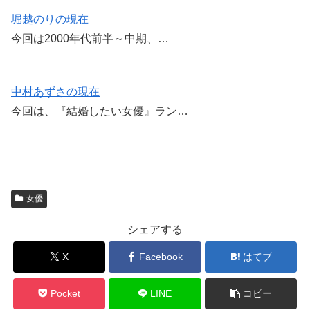
堀越のりの現在
今回は2000年代前半～中期、…
中村あずさの現在
今回は、『結婚したい女優』ラン…
女優
シェアする
X
Facebook
はてブ
Pocket
LINE
コピー