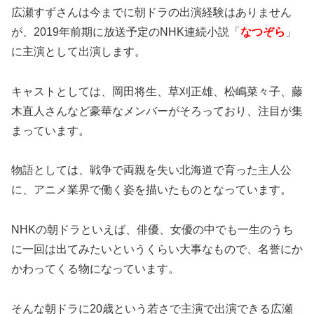
広瀬すずさんは今までに朝ドラの出演経験はありません
が、2019年前期に放送予定のNHK連続小説「
なつぞら
」
に主演として出演します。
キャストとしては、岡田将生、草刈正雄、松嶋菜々子、藤
木直人さんなど豪華なメンバーがそろっており、注目が集
まっています。
物語としては、戦争で両親を失い北海道で育った主人公
に、アニメ業界で働く姿を描いたものとなっています。
NHKの朝ドラといえば、俳優、女優の中でも一生のうち
に一回は出てみたいというくらい大事なもので、名誉にか
かわってくる物になっています。
そんな朝ドラに20歳という若さで主演で出演できる広瀬