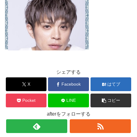
シェアする
X
Facebook
はてブ
Pocket
LINE
コピー
afterをフォローする