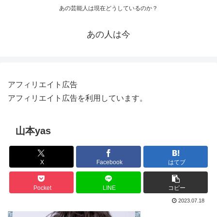
あの芸能人は現在どうしているのか？
あの人は今
アフィリエイト広告
アフィリエイト広告を利用しています。
山本yas
X
Facebook
はてブ
Pocket
LINE
コピー
2023.07.18