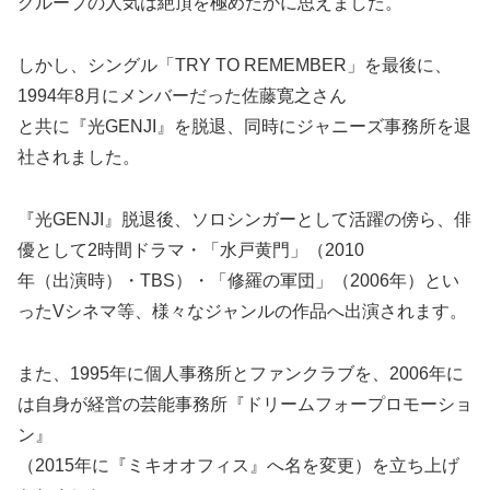
グループの人気は絶頂を極めたかに思えました。
しかし、シングル「TRY TO REMEMBER」を最後に、
1994年8月にメンバーだった佐藤寛之さん
と共に『光GENJI』を脱退、同時にジャニーズ事務所を退
社されました。
『光GENJI』脱退後、ソロシンガーとして活躍の傍ら、俳
優として2時間ドラマ・「水戸黄門」（2010
年（出演時）・TBS）・「修羅の軍団」（2006年）とい
ったVシネマ等、様々なジャンルの作品へ出演されます。
また、1995年に個人事務所とファンクラブを、2006年に
は自身が経営の芸能事務所『ドリームフォープロモーショ
ン』
（2015年に『ミキオオフィス』へ名を変更）を立ち上げ