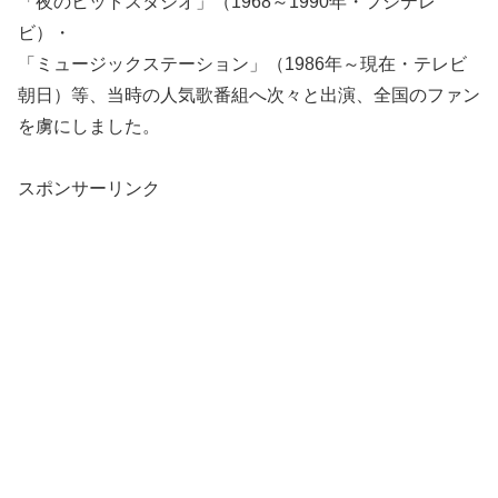
「夜のヒットスタジオ」（1968～1990年・フジテレ
ビ）・
「ミュージックステーション」（1986年～現在・テレビ
朝日）等、当時の人気歌番組へ次々と出演、全国のファン
を虜にしました。
スポンサーリンク