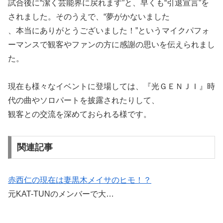
試合後に“潔く芸能界に戻れます”と、早くも“引退宣言”を
されました。そのうえで、“夢がかないました
、本当にありがとうございました！”というマイクパフォ
ーマンスで観客やファンの方に感謝の思いを伝えられまし
た。
現在も様々なイベントに登場しては、『光ＧＥＮＪＩ』時
代の曲やソロパートを披露されたりして、
観客との交流を深めておられる様です。
関連記事
赤西仁の現在は妻黒木メイサのヒモ！？
元KAT-TUNのメンバーで大…