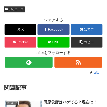
ジャニーズ
シェアする
X
Facebook
はてブ
Pocket
LINE
コピー
afterをフォローする
after
関連記事
田原俊彦はハゲてる？現在は！
ジャニーズ