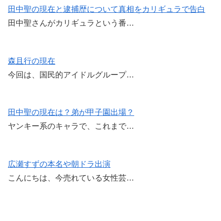
田中聖の現在と逮捕歴について真相をカリギュラで告白
田中聖さんがカリギュラという番…
森且行の現在
今回は、国民的アイドルグループ…
田中聖の現在は？弟が甲子園出場？
ヤンキー系のキャラで、これまで…
広瀬すずの本名や朝ドラ出演
こんにちは、今売れている女性芸…