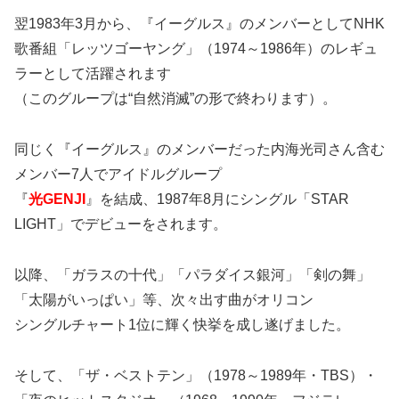
翌1983年3月から、『イーグルス』のメンバーとしてNHK
歌番組「レッツゴーヤング」（1974～1986年）のレギュ
ラーとして活躍されます
（このグループは“自然消滅”の形で終わります）。
同じく『イーグルス』のメンバーだった内海光司さん含む
メンバー7人でアイドルグループ
『
光GENJI
』を結成、1987年8月にシングル「STAR
LIGHT」でデビューをされます。
以降、「ガラスの十代」「パラダイス銀河」「剣の舞」
「太陽がいっぱい」等、次々出す曲がオリコン
シングルチャート1位に輝く快挙を成し遂げました。
そして、「ザ・ベストテン」（1978～1989年・TBS）・