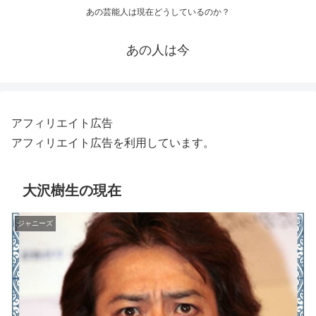
あの芸能人は現在どうしているのか？
あの人は今
アフィリエイト広告
アフィリエイト広告を利用しています。
大沢樹生の現在
ジャニーズ