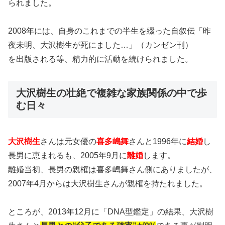
られました。
2008年には、自身のこれまでの半生を綴った自叙伝「昨
夜未明、大沢樹生が死にました…」（カンゼン刊）
を出版される等、精力的に活動を続けられました。
大沢樹生の壮絶で複雑な家族関係の中で歩
む日々
大沢樹生
さんは元女優の
喜多嶋舞
さんと1996年に
結婚
し
長男に恵まれるも、2005年9月に
離婚
します。
離婚当初、長男の親権は喜多嶋舞さん側にありましたが、
2007年4月からは大沢樹生さんが親権を持たれました。
ところが、2013年12月に「DNA型鑑定」の結果、大沢樹