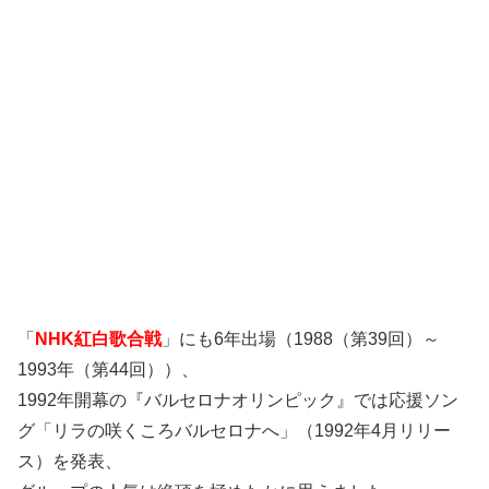
「
NHK紅白歌合戦
」にも6年出場（1988（第39回）～
1993年（第44回））、
1992年開幕の『バルセロナオリンピック』では応援ソン
グ「リラの咲くころバルセロナへ」（1992年4月リリー
ス）を発表、