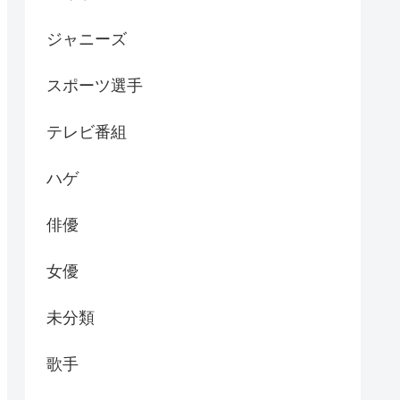
ジャニーズ
スポーツ選手
テレビ番組
ハゲ
俳優
女優
未分類
歌手