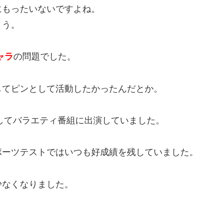
にもったいないですよね。
ょう。
ャラ
の問題でした。
してピンとして活動したかったんだとか。
8としてバラエティ番組に出演していました。
ポーツテストではいつも好成績を残していました。
少なくなりました。