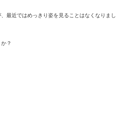
が、最近ではめっきり姿を見ることはなくなりまし
うか？