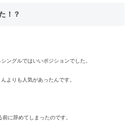
ぎた！？
。
らシングルではいいポジションでした。
さんよりも人気があったんです。
る前に辞めてしまったのです。