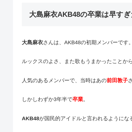
大島麻衣AKB48の卒業は早す
大島麻衣
さんは、AKB48の初期メンバーです
ルックスのよさ、また歌もうまかったことか
人気のあるメンバーで、当時はあの
前田敦子
しかしわずか3年半で
卒業
。
AKB48
が国民的アイドルと言われるようにな