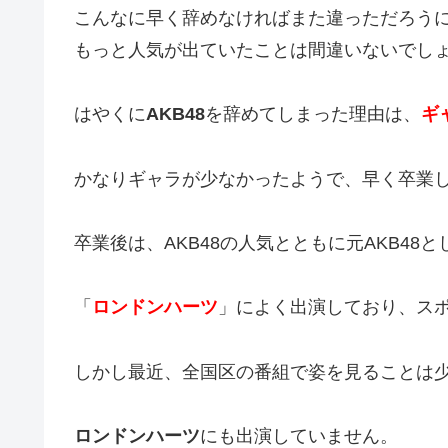
こんなに早く辞めなければまた違っただろう
もっと人気が出ていたことは間違いないでし
はやくに
AKB48
を辞めてしまった理由は、
ギ
かなりギャラが少なかったようで、早く卒業
卒業後は、AKB48の人気とともに元AKB4
「
ロンドンハーツ
」によく出演しており、ス
しかし最近、全国区の番組で姿を見ることは
ロンドンハーツ
にも出演していません。