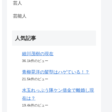
芸人
芸能人
人気記事
細川茂樹の現在
36.1k件のビュー
青柳晃洋の髪型はハゲている！？
21.5k件のビュー
水玉れっぷう隊ケン借金で離婚し現
在は？
19.4k件のビュー