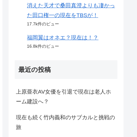
消えた天才で桑田真澄よりも凄かっ
た田口権一の現在をTBSが！
17.7k件のビュー
福岡翼はオネエ？現在は！？
16.8k件のビュー
最近の投稿
上原亜衣AV女優を引退で現在は老人ホ
ーム建設へ？
現在も続く竹内義和のサブカルと挑戦の
旅