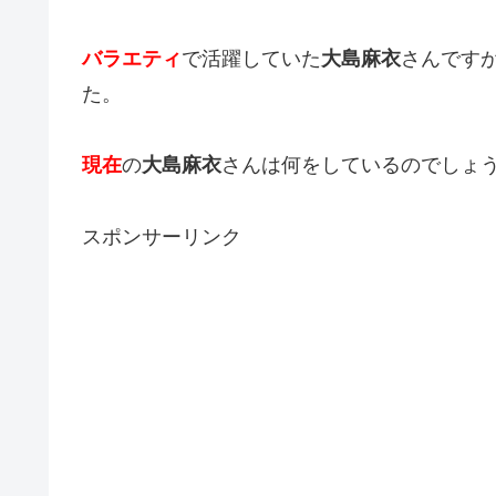
バラエティ
で活躍していた
大島麻衣
さんです
た。
現在
の
大島麻衣
さんは何をしているのでしょ
スポンサーリンク