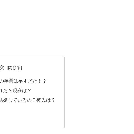
次
8の卒業は早すぎた！？
れた？現在は？
結婚しているの？彼氏は？