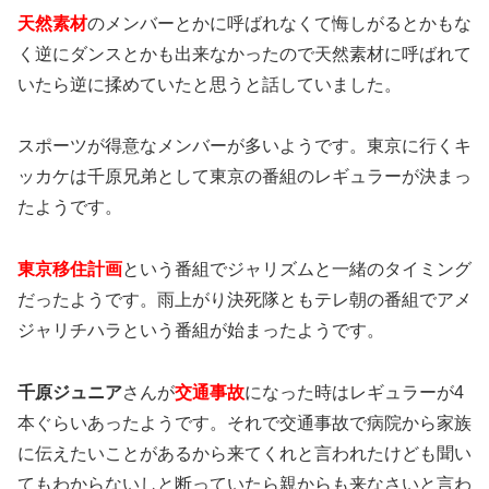
天然素材
のメンバーとかに呼ばれなくて悔しがるとかもな
く逆にダンスとかも出来なかったので天然素材に呼ばれて
いたら逆に揉めていたと思うと話していました。
スポーツが得意なメンバーが多いようです。東京に行くキ
ッカケは千原兄弟として東京の番組のレギュラーが決まっ
たようです。
東京移住計画
という番組でジャリズムと一緒のタイミング
だったようです。雨上がり決死隊ともテレ朝の番組でアメ
ジャリチハラという番組が始まったようです。
千原ジュニア
さんが
交通事故
になった時はレギュラーが4
本ぐらいあったようです。それで交通事故で病院から家族
に伝えたいことがあるから来てくれと言われたけども聞い
てもわからないしと断っていたら親からも来なさいと言わ