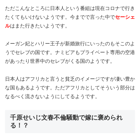
ただこんなところに日本人という番組は現在コロナで行き
たくてもいけないようです。今までで言った中で
セーシェ
ル
はまた行きたいようです。
メーガン妃とハリー王子が新婚旅行にいったのもそこのよ
うでセレブの国です。ナミビアもプライベート専用の空港
があったり世界中のセレブがくる国のようです。
日本人はアフリカと言うと貧乏のイメージですが凄い豊か
な国もあるようです。ただアフリカとしてそういう部分は
なるべく流さないようにしてるようです。
千原せいじ文春不倫騒動で嫁に褒められ
る！？