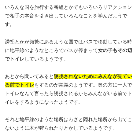
いろんな国を旅行する番組とかでもいろいろリアクション
で相手の本音を引き出していろんなことを学んだようで
す。
誘拐とかが頻繁にあるような国ではバスで移動している時
に地平線のようなところでバスが停まって
女の子もその辺
でトイレ
しているようです。
あとから聞いてみると
誘拐されないためにみんなが見てい
る前でトイレ
をするのが常識のようです。奥の方に一人で
トイレなんて言ったら誘拐されるからみんながいる前でト
イレをするようになったようです。
それと地平線のような場所はわざと隠れた場所から出てこ
ないように木が狩られたりとかしているようです。