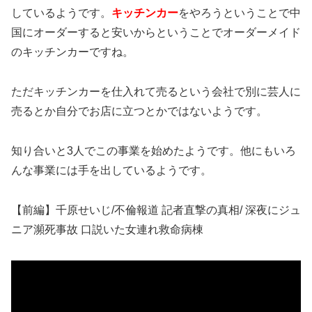
しているようです。
キッチンカー
をやろうということで中
国にオーダーすると安いからということでオーダーメイド
のキッチンカーですね。
ただキッチンカーを仕入れて売るという会社で別に芸人に
売るとか自分でお店に立つとかではないようです。
知り合いと3人でこの事業を始めたようです。他にもいろ
んな事業には手を出しているようです。
【前編】千原せいじ/不倫報道 記者直撃の真相/ 深夜にジュ
ニア瀕死事故 口説いた女連れ救命病棟