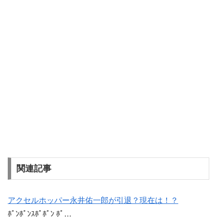
関連記事
アクセルホッパー永井佑一郎が引退？現在は！？
ﾎﾟﾝﾎﾟﾝｽﾎﾟﾎﾟﾝ ﾎﾟ…