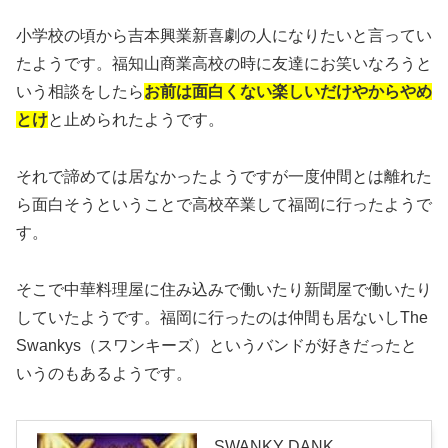
小学校の頃から吉本興業新喜劇の人になりたいと言ってい
たようです。福知山商業高校の時に友達にお笑いなろうと
いう相談をしたら
お前は面白くない楽しいだけやからやめ
とけ
と止められたようです。
それで諦めては居なかったようですが一度仲間とは離れた
ら面白そうということで高校卒業して福岡に行ったようで
す。
そこで中華料理屋に住み込みで働いたり新聞屋で働いたり
していたようです。福岡に行ったのは仲間も居ないしThe
Swankys（スワンキーズ）というバンドが好きだったと
いうのもあるようです。
SWANKY DANK