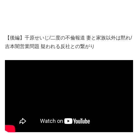
【後編】千原せいじ/二度の不倫報道 妻と家族以外は黙れ/
吉本闇営業問題 疑われる反社との繋がり