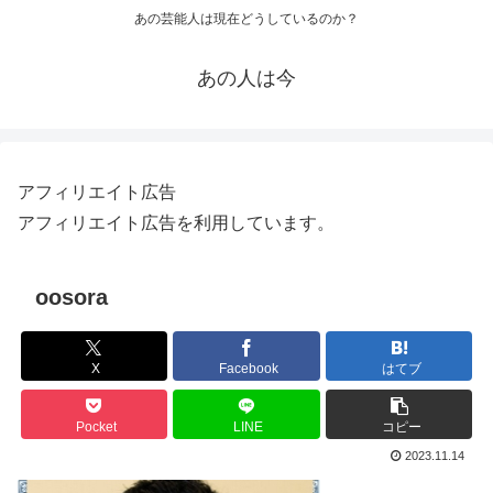
あの芸能人は現在どうしているのか？
あの人は今
アフィリエイト広告
アフィリエイト広告を利用しています。
oosora
X
Facebook
はてブ
Pocket
LINE
コピー
2023.11.14