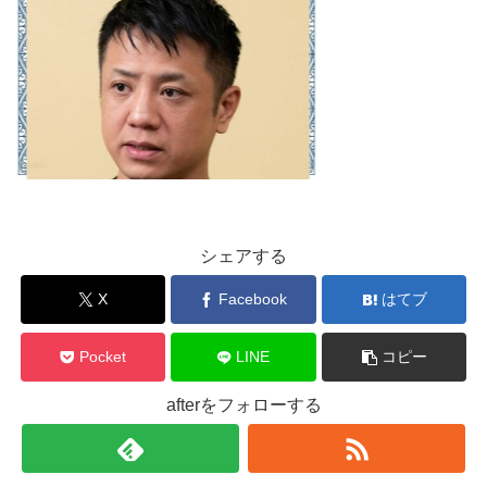
シェアする
X
Facebook
はてブ
Pocket
LINE
コピー
afterをフォローする