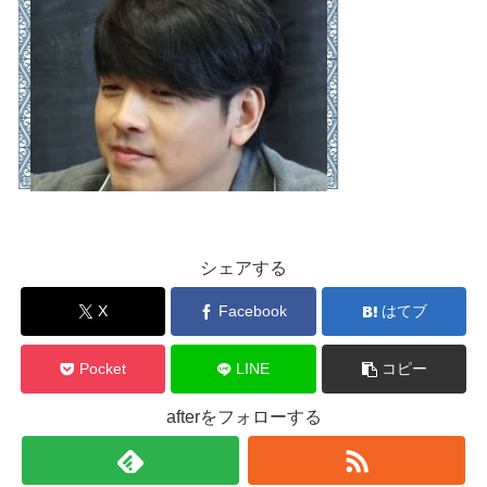
シェアする
X
Facebook
はてブ
Pocket
LINE
コピー
afterをフォローする