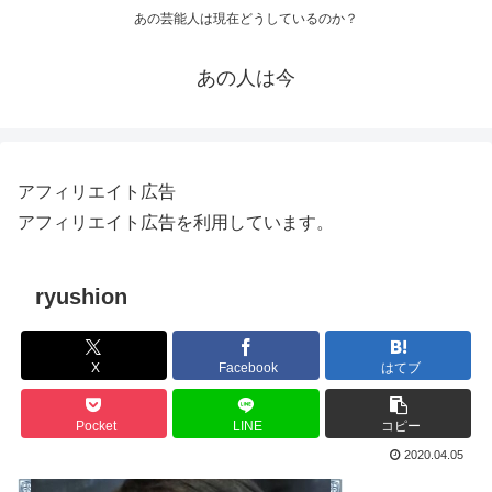
あの芸能人は現在どうしているのか？
あの人は今
アフィリエイト広告
アフィリエイト広告を利用しています。
ryushion
X
Facebook
はてブ
Pocket
LINE
コピー
2020.04.05