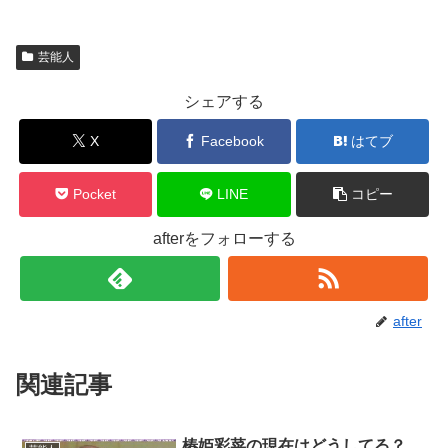
芸能人
シェアする
X
Facebook
はてブ
Pocket
LINE
コピー
afterをフォローする
after
関連記事
椿姫彩菜の現在はどうしてる？