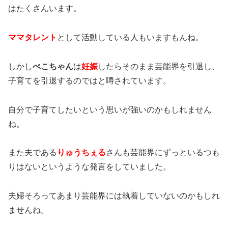
はたくさんいます。
ママタレント
として活動している人もいますもんね。
しかし
ぺこちゃん
は
妊娠
したらそのまま芸能界を引退し、
子育てを引退するのではと噂されています。
自分で子育てしたいという思いが強いのかもしれません
ね。
また夫である
りゅうちぇる
さんも芸能界にずっといるつも
りはないというような発言をしていました。
夫婦そろってあまり芸能界には執着していないのかもしれ
ませんね。