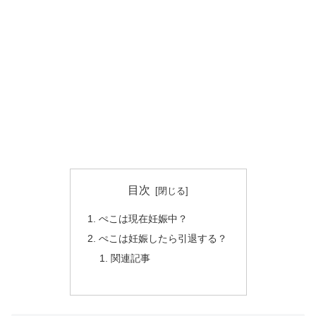
目次
ぺこは現在妊娠中？
ぺこは妊娠したら引退する？
関連記事