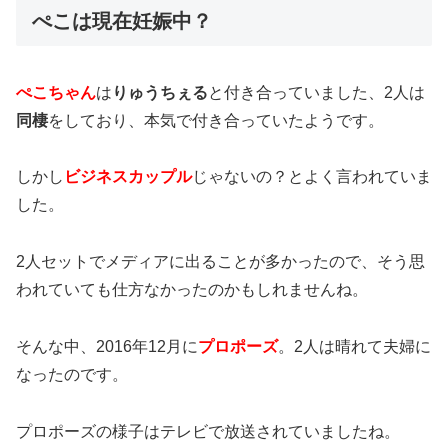
ぺこは現在妊娠中？
ぺこちゃん
は
りゅうちぇる
と付き合っていました、2人は
同棲
をしており、本気で付き合っていたようです。
しかし
ビジネスカップル
じゃないの？とよく言われていま
した。
2人セットでメディアに出ることが多かったので、そう思
われていても仕方なかったのかもしれませんね。
そんな中、2016年12月に
プロポーズ
。2人は晴れて夫婦に
なったのです。
プロポーズの様子はテレビで放送されていましたね。