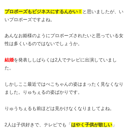
プロポーズもビジネスにするんかい！
と思いましたが、い
いプロポーズですよね。
あんなお姫様のようにプロポーズされたいと思っている女
性は多くいるのではないでしょうか。
結婚
を発表ししばらくは2人でテレビに出演していまし
た。
しかしここ最近ではぺこちゃんの姿はまったく見なくなり
ました。りゅちぇるの姿ばかりです。
りゅうちぇるも前ほどは見かけなくなりましてよね。
2人は子供好きで、テレビでも「
はやく子供が欲しい
」