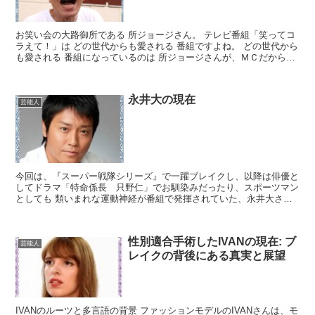
お笑い会の大路御所である 所ジョージさん。 テレビ番組「笑ってコ
ラえて！」は どの世代からも愛される 番組ですよね。 どの世代から
も愛される 番組になっているのは 所ジョージさんが、ＭＣだから。
なんてことも、あり得ますね。 所ジョージさん...
永井大の現在
芸能人
今回は、『スーパー戦隊シリーズ』で一躍ブレイクし、以降は俳優と
してドラマ「特命係長 只野仁」でお馴染みだったり、スポーツマン
としても 類いまれな運動神経が番組で発揮されていた、永井大さん
についてピックアップしていきたいと思います。 永井大プ...
性別適合手術したIVANの現在: ブ
芸能人
レイクの背後にある真実と展望
IVANのルーツと多言語の背景 ファッションモデルのIVANさんは、モ