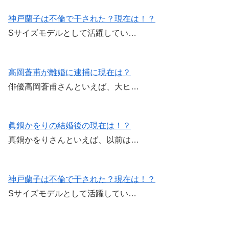
神戸蘭子は不倫で干された？現在は！？
Sサイズモデルとして活躍してい…
高岡蒼甫が離婚に逮捕に現在は？
俳優高岡蒼甫さんといえば、大ヒ…
眞鍋かをりの結婚後の現在は！？
真鍋かをりさんといえば、以前は…
神戸蘭子は不倫で干された？現在は！？
Sサイズモデルとして活躍してい…